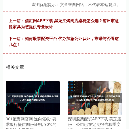
宏图优配提示：文章来自网络，不代表本站观点。
上一篇：
信汇网APP下载 黑龙江烤肉店桌椅怎么选？霸州市意
源家具为您提供专业设计
下一篇：
如何股票配资平台 代办加急公证认证，靠谱与否看这
几点！
相关文章
361配资网官网 逆向催收: 要
深圳股票配资APP下载 美芝股
求银行提供四份证明, 90%的
份：公司已在定期报告和季度