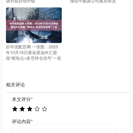
谈判会自动升级
报告中披露公司股东情况
好牛优配官网 一张图：2025
年10月16日黄金原油外汇股
指“枢纽点+多空持仓信号”一览
相关评论
本文评分
*
评论内容
*