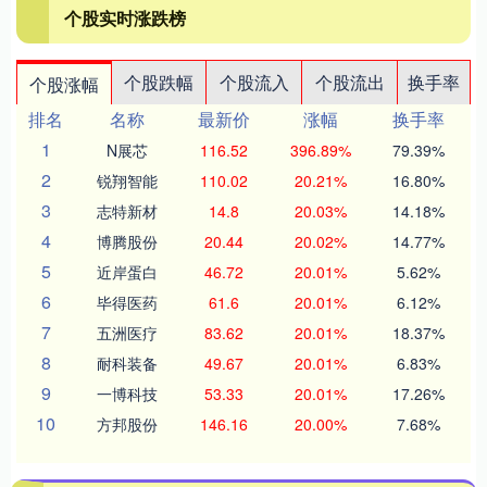
个股实时涨跌榜
个股跌幅
个股流入
个股流出
换手率
个股涨幅
排名
名称
最新价
涨幅
换手率
1
N展芯
116.52
396.89%
79.39%
2
锐翔智能
110.02
20.21%
16.80%
3
志特新材
14.8
20.03%
14.18%
4
博腾股份
20.44
20.02%
14.77%
5
近岸蛋白
46.72
20.01%
5.62%
6
毕得医药
61.6
20.01%
6.12%
7
五洲医疗
83.62
20.01%
18.37%
8
耐科装备
49.67
20.01%
6.83%
9
一博科技
53.33
20.01%
17.26%
10
方邦股份
146.16
20.00%
7.68%