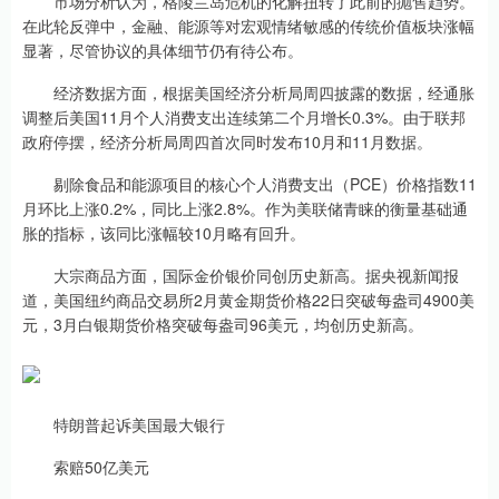
市场分析认为，格陵兰岛危机的化解扭转了此前的抛售趋势。
在此轮反弹中，金融、能源等对宏观情绪敏感的传统价值板块涨幅
显著，尽管协议的具体细节仍有待公布。
经济数据方面，根据美国经济分析局周四披露的数据，经通胀
调整后美国11月个人消费支出连续第二个月增长0.3%。由于联邦
政府停摆，经济分析局周四首次同时发布10月和11月数据。
剔除食品和能源项目的核心个人消费支出（PCE）价格指数11
月环比上涨0.2%，同比上涨2.8%。作为美联储青睐的衡量基础通
胀的指标，该同比涨幅较10月略有回升。
大宗商品方面，国际金价银价同创历史新高。据央视新闻报
道，美国纽约商品交易所2月黄金期货价格22日突破每盎司4900美
元，3月白银期货价格突破每盎司96美元，均创历史新高。
特朗普起诉美国最大银行
索赔50亿美元