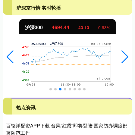
沪深京行情 实时轮播
北证50
1134.24
11.37
1.01%
热点资讯
百铭洋配资APP下载 台风“红霞”即将登陆 国家防办调度部
署防范工作