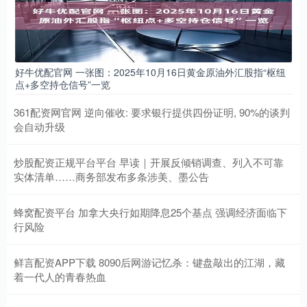
好牛优配官网 一张图：2025年10月16日黄金原油外汇股指“枢纽
点+多空持仓信号”一览
361配资网官网 逆向催收: 要求银行提供四份证明, 90%的谈判
会自动升级
炒股配资正规平台平台 早读｜开展反倾销调查、列入不可靠
实体清单……商务部发布多条涉美、墨公告
蜂窝配资平台 加拿大央行如期降息25个基点 强调经济面临下
行风险
鲜言配资APP下载 8090后网游记忆杀：键盘敲出的江湖，藏
着一代人的青春热血