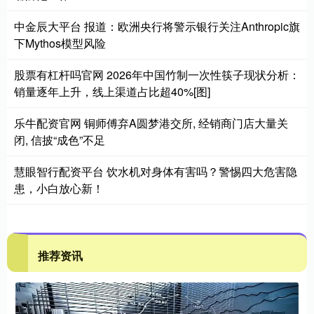
中金辰大平台 报道：欧洲央行将警示银行关注Anthropic旗
下Mythos模型风险
股票有杠杆吗官网 2026年中国竹制一次性筷子现状分析：
销量逐年上升，线上渠道占比超40%[图]
乐牛配资官网 铜师傅弃A圆梦港交所, 经销商门店大量关
闭, 信披“成色”不足
慧眼智行配资平台 饮水机对身体有害吗？警惕四大危害隐
患，小白放心新！
推荐资讯