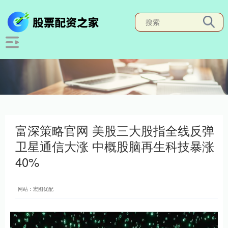
富深策略官网 美股三大股指全线反弹
卫星通信大涨 中概股脑再生科技暴涨
40%
网站：宏图优配