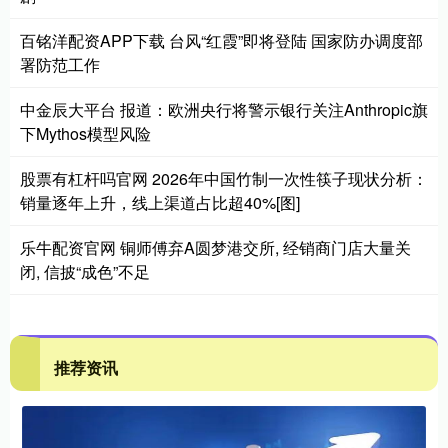
百铭洋配资APP下载 台风“红霞”即将登陆 国家防办调度部
署防范工作
中金辰大平台 报道：欧洲央行将警示银行关注Anthropic旗
下Mythos模型风险
股票有杠杆吗官网 2026年中国竹制一次性筷子现状分析：
销量逐年上升，线上渠道占比超40%[图]
乐牛配资官网 铜师傅弃A圆梦港交所, 经销商门店大量关
闭, 信披“成色”不足
推荐资讯