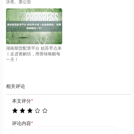
涉美、墨公告
湖南期货配资平台 姑苏早点来
丨走进黄鹂坊，用香味唤醒每
一天！
相关评论
本文评分
*
评论内容
*