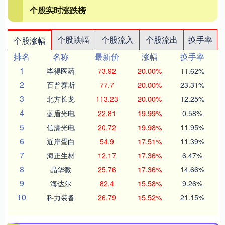
个股实时涨跌榜
个股跌幅
个股流入
个股流出
换手率
个股涨幅
排名
名称
最新价
涨幅
换手率
1
毕得医药
73.92
20.00%
11.62%
2
百普赛斯
77.7
20.00%
23.31%
3
北方长龙
113.23
20.00%
12.25%
4
蓝盾光电
22.81
19.99%
0.58%
5
信濠光电
20.72
19.98%
11.95%
6
近岸蛋白
54.9
17.51%
11.39%
7
海正生材
12.17
17.36%
6.47%
8
晶华微
25.76
17.36%
14.66%
9
海达尔
82.4
15.58%
9.26%
10
科力装备
26.79
15.52%
21.15%