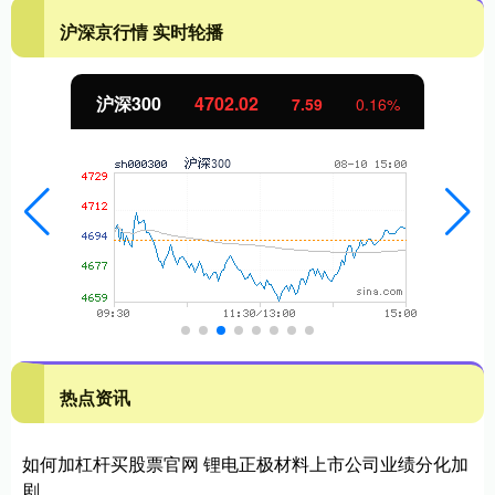
沪深京行情 实时轮播
北证50
1122.88
-11.37
-1.00%
热点资讯
如何加杠杆买股票官网 锂电正极材料上市公司业绩分化加
剧