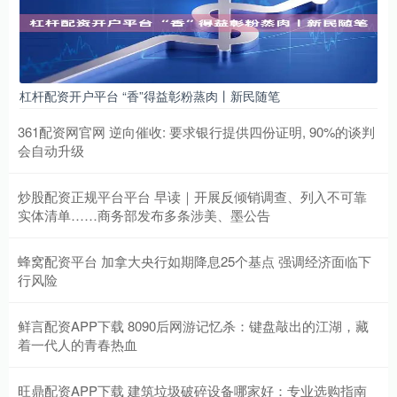
杠杆配资开户平台 “香”得益彰粉蒸肉丨新民随笔
361配资网官网 逆向催收: 要求银行提供四份证明, 90%的谈判
会自动升级
炒股配资正规平台平台 早读｜开展反倾销调查、列入不可靠
实体清单……商务部发布多条涉美、墨公告
蜂窝配资平台 加拿大央行如期降息25个基点 强调经济面临下
行风险
鲜言配资APP下载 8090后网游记忆杀：键盘敲出的江湖，藏
着一代人的青春热血
旺鼎配资APP下载 建筑垃圾破碎设备哪家好：专业选购指南