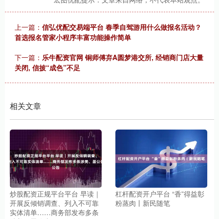
上一篇：
信弘优配交易端平台 春季自驾游用什么做报名活动？
首选报名管家小程序丰富功能操作简单
下一篇：
乐牛配资官网 铜师傅弃A圆梦港交所, 经销商门店大量
关闭, 信披“成色”不足
相关文章
炒股配资正规平台平台 早读｜
杠杆配资开户平台 “香”得益彰
开展反倾销调查、列入不可靠
粉蒸肉丨新民随笔
实体清单……商务部发布多条