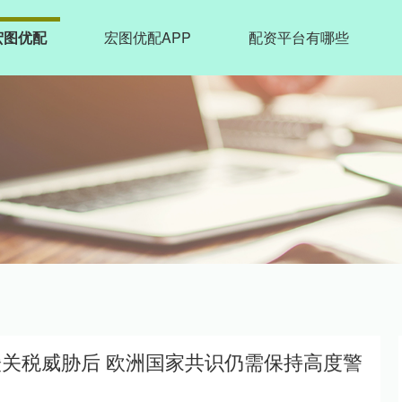
宏图优配
宏图优配APP
配资平台有哪些
缓关税威胁后 欧洲国家共识仍需保持高度警