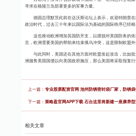
寻求在格陵兰岛部署更多的军事力量。
德国总理默茨此前在达沃斯论坛上表示，欢迎特朗普在格
政治时代，过去三十年来以国际法为基础的国际秩序已经根
这也推动欧洲增加其国防开支，以摆脱对美国防务的依赖
言，欧洲需要美国的帮助来结束俄乌冲突，这是限制欧盟外
与此同时，美国还在其他方面对欧盟发起攻击，比如批评
洲抛售美国国债以向美国政府施压，那么美国将采取报复行
上一篇：
专业股票配资官网 池州防锈密封袋厂家，防锈袋
下一篇：
策略盈官网APP下载 石台这里将新建一座康养
相关文章