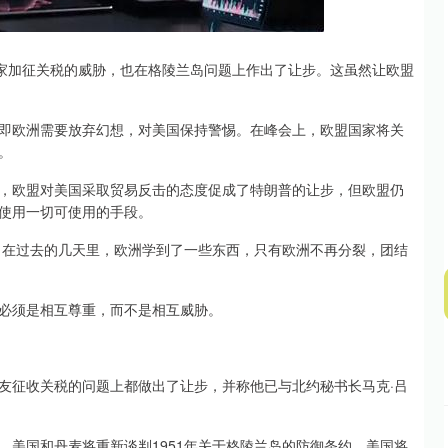
沪深300
4694.44
.42%
43.13
0.93%
家加征关税的威胁，也在格陵兰岛问题上作出了让步。这虽然让欧盟
欧洲需要放弃幻想，对美国保持警惕。在峰会上，欧盟国家将关
。
欧盟对美国采取贸易反击的态度促成了特朗普的让步，但欧盟仍
使用一切可使用的手段。
也指出，在过去的几天里，欧洲学到了一些东西，只有欧洲不再分裂，团结
必须是相互尊重，而不是相互威胁。
征收关税的问题上都做出了让步，并称他已与北约秘书长马克·吕
国和丹麦将重新谈判1951年关于格陵兰岛的防御条约，美国将