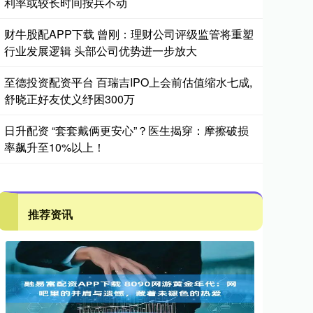
利率或较长时间按兵不动
财牛股配APP下载 曾刚：理财公司评级监管将重塑
行业发展逻辑 头部公司优势进一步放大
至德投资配资平台 百瑞吉IPO上会前估值缩水七成,
舒晓正好友仗义纾困300万
日升配资 “套套戴俩更安心”？医生揭穿：摩擦破损
率飙升至10%以上！
推荐资讯