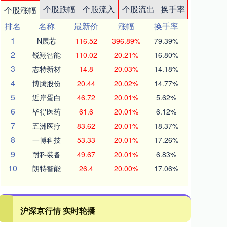
个股跌幅
个股流入
个股流出
换手率
个股涨幅
排名
名称
最新价
涨幅
换手率
1
N展芯
116.52
396.89%
79.39%
2
锐翔智能
110.02
20.21%
16.80%
3
志特新材
14.8
20.03%
14.18%
4
博腾股份
20.44
20.02%
14.77%
5
近岸蛋白
46.72
20.01%
5.62%
6
毕得医药
61.6
20.01%
6.12%
7
五洲医疗
83.62
20.01%
18.37%
8
一博科技
53.33
20.01%
17.26%
9
耐科装备
49.67
20.01%
6.83%
10
朗特智能
26.4
20.00%
17.06%
沪深京行情 实时轮播