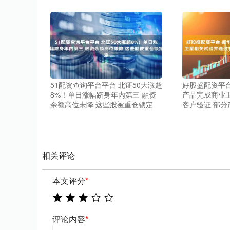
51配资查询平台平台 北证50大涨超
好股盛配资平台
8%！单日涨幅跻身年内第三 融资
产品完成商业
余额高位未降 这些股被重仓锁定
客户验证 部分
相关评论
本文评分
*
评论内容
*