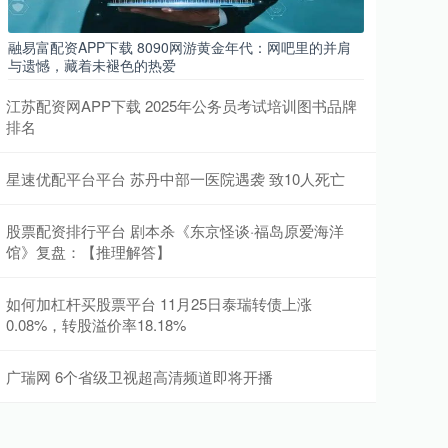
融易富配资APP下载 8090网游黄金年代：网吧里的并肩
与遗憾，藏着未褪色的热爱
江苏配资网APP下载 2025年公务员考试培训图书品牌
排名
星速优配平台平台 苏丹中部一医院遇袭 致10人死亡
股票配资排行平台 剧本杀《东京怪谈·福岛原爱海洋
馆》复盘：【推理解答】
如何加杠杆买股票平台 11月25日泰瑞转债上涨
0.08%，转股溢价率18.18%
广瑞网 6个省级卫视超高清频道即将开播