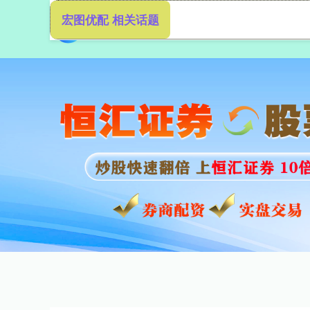
宏图优配 相关话题
首页