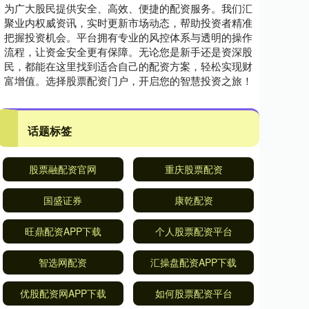
为广大股民提供安全、高效、便捷的配资服务。我们汇
聚业内权威资讯，实时更新市场动态，帮助投资者精准
把握投资机会。平台拥有专业的风控体系与透明的操作
流程，让资金安全更有保障。无论您是新手还是资深股
民，都能在这里找到适合自己的配资方案，轻松实现财
富增值。选择股票配资门户，开启您的智慧投资之旅！
话题标签
股票融配资官网
重庆股票配资
国盛证券
康乾配资
旺鼎配资APP下载
个人股票配资平台
智选网配资
汇操盘配资APP下载
优股配资网APP下载
如何股票配资平台