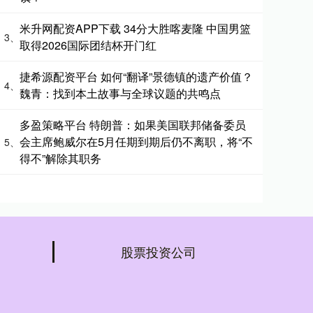
米升网配资APP下载 34分大胜喀麦隆 中国男篮
3、
取得2026国际团结杯开门红
捷希源配资平台 如何“翻译”景德镇的遗产价值？
4、
魏青：找到本土故事与全球议题的共鸣点
多盈策略平台 特朗普：如果美国联邦储备委员
会主席鲍威尔在5月任期到期后仍不离职，将“不
5、
得不”解除其职务
股票投资公司