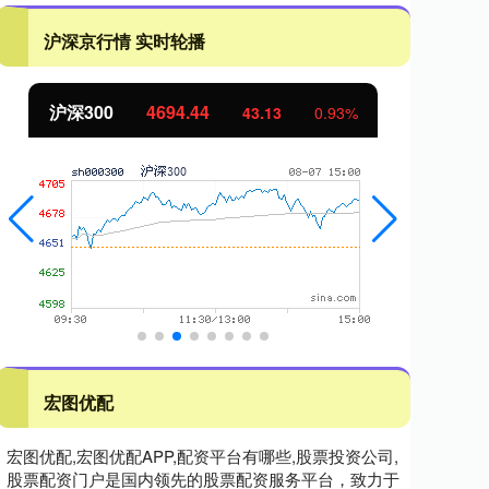
沪深京行情 实时轮播
北证50
1134.24
43.13
0.93%
11.37
宏图优配
宏图优配,宏图优配APP,配资平台有哪些,股票投资公司,
股票配资门户是国内领先的股票配资服务平台，致力于