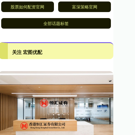
股票如何配资官网
富深策略官网
全部话题标签
关注 宏图优配