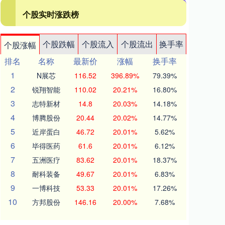
个股实时涨跌榜
个股跌幅
个股流入
个股流出
换手率
个股涨幅
排名
名称
最新价
涨幅
换手率
1
N展芯
116.52
396.89%
79.39%
2
锐翔智能
110.02
20.21%
16.80%
3
志特新材
14.8
20.03%
14.18%
4
博腾股份
20.44
20.02%
14.77%
5
近岸蛋白
46.72
20.01%
5.62%
6
毕得医药
61.6
20.01%
6.12%
7
五洲医疗
83.62
20.01%
18.37%
8
耐科装备
49.67
20.01%
6.83%
9
一博科技
53.33
20.01%
17.26%
10
方邦股份
146.16
20.00%
7.68%