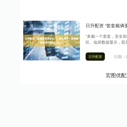
日升配资 “套套戴俩
“多戴一个套套，安全加
区。临床数据显示，双层
日期：0
日升配资
宏图优配