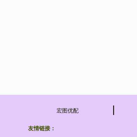
宏图优配
友情链接：